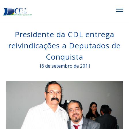
Skip
to
content
Presidente da CDL entrega
reivindicações a Deputados de
Conquista
16 de setembro de 2011