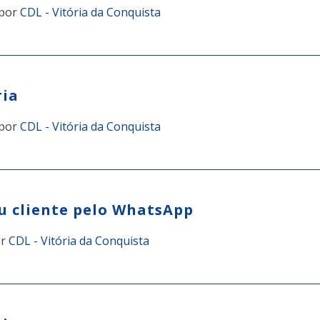
por
CDL - Vitória da Conquista
ria
por
CDL - Vitória da Conquista
u cliente pelo WhatsApp
or
CDL - Vitória da Conquista