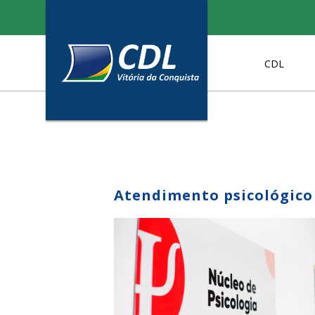
Skip
to
content
CDL
Atendimento psicológico 