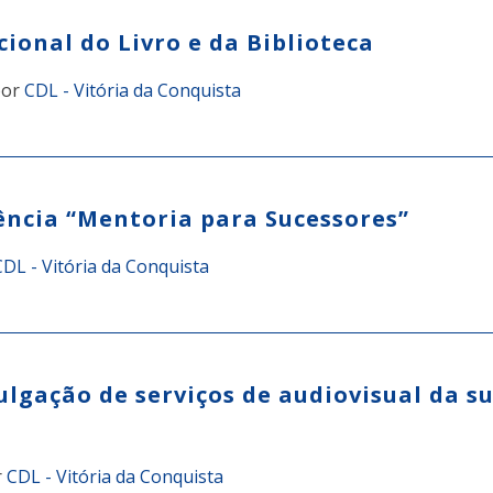
ional do Livro e da Biblioteca
or
CDL - Vitória da Conquista
ência “Mentoria para Sucessores”
CDL - Vitória da Conquista
ivulgação de serviços de audiovisual da 
r
CDL - Vitória da Conquista