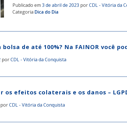
Publicado em
3 de abril de 2023
por
CDL - Vitória da 
Categoria
Dica do Dia
m bolsa de até 100%? Na FAINOR você po
2
por
CDL - Vitória da Conquista
r os efeitos colaterais e os danos – LGP
por
CDL - Vitória da Conquista