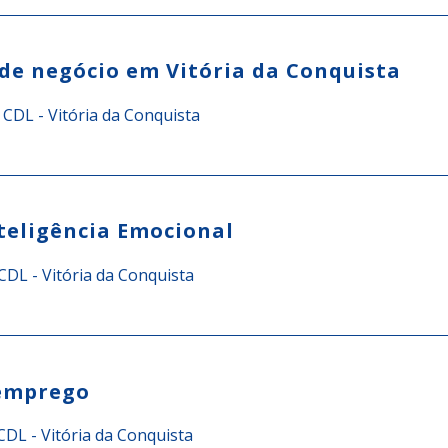
de negócio em Vitória da Conquista
r
CDL - Vitória da Conquista
nteligência Emocional
CDL - Vitória da Conquista
 emprego
CDL - Vitória da Conquista