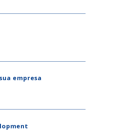
 sua empresa
elopment