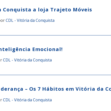
 Conquista a loja Trajeto Móveis
or
CDL - Vitória da Conquista
nteligência Emocional!
or
CDL - Vitória da Conquista
derança – Os 7 Hábitos em Vitória da C
or
CDL - Vitória da Conquista