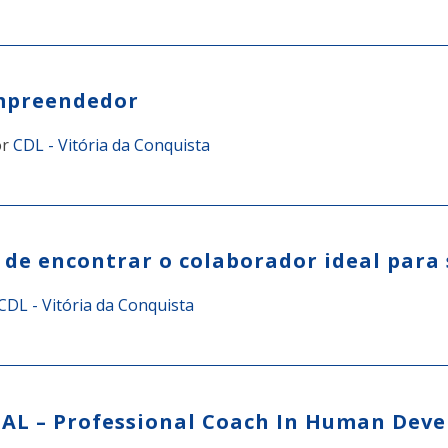
Empreendedor
or
CDL - Vitória da Conquista
 de encontrar o colaborador ideal para
CDL - Vitória da Conquista
 – Professional Coach In Human Dev