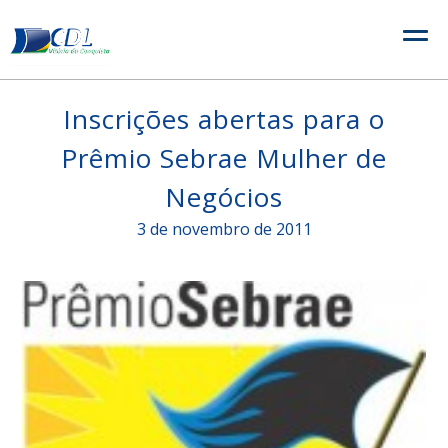
Skip
to
content
Inscrições abertas para o
Prêmio Sebrae Mulher de
Negócios
3 de novembro de 2011