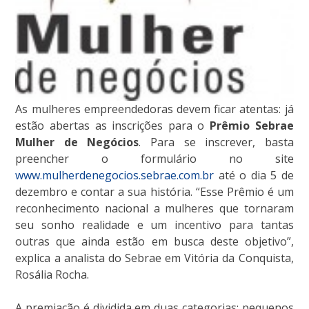
As mulheres empreendedoras devem ficar atentas: já
estão abertas as inscrições para o
Prêmio Sebrae
Mulher de Negócios
. Para se inscrever, basta
preencher o formulário no site
www.mulherdenegocios.sebrae.com.br
até o dia 5 de
dezembro e contar a sua história. “Esse Prêmio é um
reconhecimento nacional a mulheres que tornaram
seu sonho realidade e um incentivo para tantas
outras que ainda estão em busca deste objetivo”,
explica a analista do Sebrae em Vitória da Conquista,
Rosália Rocha.
A premiação é dividida em duas categorias: pequenos