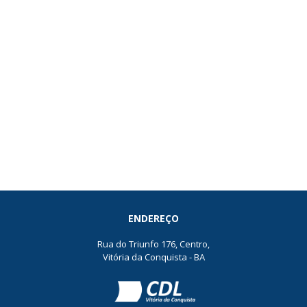
ENDEREÇO
Rua do Triunfo 176, Centro,
Vitória da Conquista - BA