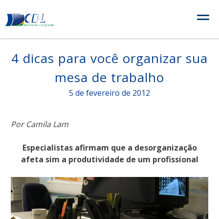
Skip
to
content
4 dicas para você organizar sua
mesa de trabalho
5 de fevereiro de 2012
Por Camila Lam
Especialistas afirmam que a desorganização
afeta sim a produtividade de um profissional