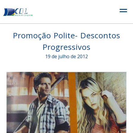
Skip
to
content
Promoção Polite- Descontos
Progressivos
19 de julho de 2012