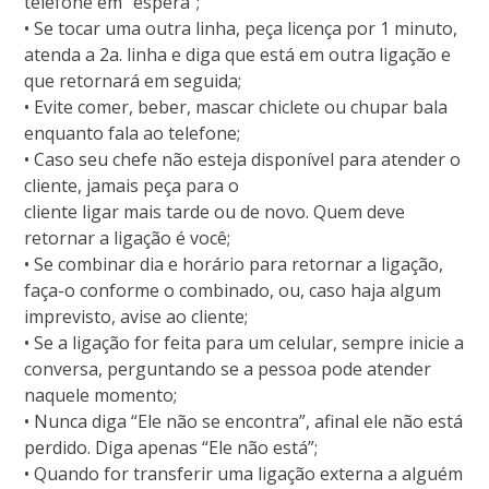
telefone em “espera”;
• Se tocar uma outra linha, peça licença por 1 minuto,
atenda a 2a. linha e diga que está em outra ligação e
que retornará em seguida;
• Evite comer, beber, mascar chiclete ou chupar bala
enquanto fala ao telefone;
• Caso seu chefe não esteja disponível para atender o
cliente, jamais peça para o
cliente ligar mais tarde ou de novo. Quem deve
retornar a ligação é você;
• Se combinar dia e horário para retornar a ligação,
faça-o conforme o combinado, ou, caso haja algum
imprevisto, avise ao cliente;
• Se a ligação for feita para um celular, sempre inicie a
conversa, perguntando se a pessoa pode atender
naquele momento;
• Nunca diga “Ele não se encontra”, afinal ele não está
perdido. Diga apenas “Ele não está”;
• Quando for transferir uma ligação externa a alguém