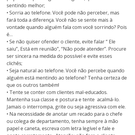
sentindo melhor;
• Sorria ao telefone. Você pode não perceber, mas
fará toda a diferença. Você não se sente mais à
vontade quando alguém fala com você sorrindo? Pois
é…
• Se não quiser ofender o cliente, evite falar “ Ele
saiu”, Está em reunião”, “Não pode atender”. Procure
ser sincera na medida do possível e evite esses
clichês;
• Seja natural ao telefone. Você não percebe quando
alguém está mentindo ao telefone? Tenha certeza de
que os outros também!
• Tente se conter com clientes mal-educados.
Mantenha sua classe e postura e tente acalmá-lo.
Jamais o interrompa, grite ou seja agressiva com ele.
• Na necessidade de anotar um recado para o chefe
ou colega de departamento, tenha sempre à mão
papel e caneta, escreva com letra legível e fale e