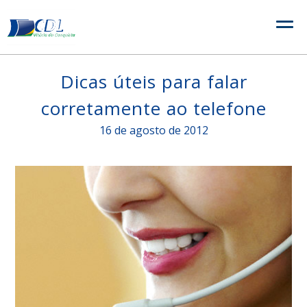
Skip
to
content
Dicas úteis para falar
corretamente ao telefone
16 de agosto de 2012