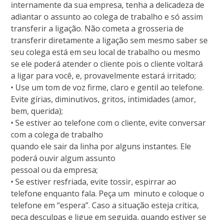
internamente da sua empresa, tenha a delicadeza de
adiantar o assunto ao colega de trabalho e só assim
transferir a ligação. Não cometa a grosseria de
transferir diretamente a ligação sem mesmo saber se
seu colega está em seu local de trabalho ou mesmo
se ele poderá atender o cliente pois o cliente voltará
a ligar para você, e, provavelmente estará irritado;
• Use um tom de voz firme, claro e gentil ao telefone.
Evite gírias, diminutivos, gritos, intimidades (amor,
bem, querida);
• Se estiver ao telefone com o cliente, evite conversar
com a colega de trabalho
quando ele sair da linha por alguns instantes. Ele
poderá ouvir algum assunto
pessoal ou da empresa;
• Se estiver resfriada, evite tossir, espirrar ao
telefone enquanto fala. Peça um minuto e coloque o
telefone em “espera”. Caso a situação esteja crítica,
peça desculpas e ligue em seguida, quando estiver se