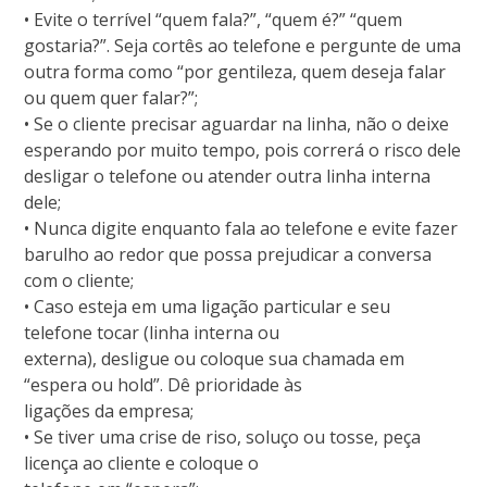
• Evite o terrível “quem fala?”, “quem é?” “quem
gostaria?”. Seja cortês ao telefone e pergunte de uma
outra forma como “por gentileza, quem deseja falar
ou quem quer falar?”;
• Se o cliente precisar aguardar na linha, não o deixe
esperando por muito tempo, pois correrá o risco dele
desligar o telefone ou atender outra linha interna
dele;
• Nunca digite enquanto fala ao telefone e evite fazer
barulho ao redor que possa prejudicar a conversa
com o cliente;
• Caso esteja em uma ligação particular e seu
telefone tocar (linha interna ou
externa), desligue ou coloque sua chamada em
“espera ou hold”. Dê prioridade às
ligações da empresa;
• Se tiver uma crise de riso, soluço ou tosse, peça
licença ao cliente e coloque o