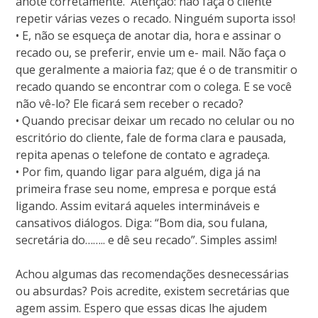
anote corretamente. Atenção: não faça o cliente
repetir várias vezes o recado. Ninguém suporta isso!
• E, não se esqueça de anotar dia, hora e assinar o
recado ou, se preferir, envie um e- mail. Não faça o
que geralmente a maioria faz; que é o de transmitir o
recado quando se encontrar com o colega. E se você
não vê-lo? Ele ficará sem receber o recado?
• Quando precisar deixar um recado no celular ou no
escritório do cliente, fale de forma clara e pausada,
repita apenas o telefone de contato e agradeça.
• Por fim, quando ligar para alguém, diga já na
primeira frase seu nome, empresa e porque está
ligando. Assim evitará aqueles intermináveis e
cansativos diálogos. Diga: “Bom dia, sou fulana,
secretária do…….. e dê seu recado”. Simples assim!
Achou algumas das recomendações desnecessárias
ou absurdas? Pois acredite, existem secretárias que
agem assim. Espero que essas dicas lhe ajudem