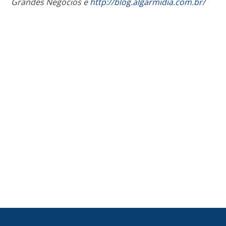
Grandes Negócios e
http://blog.algarmidia.com.br/