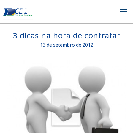
Skip
to
content
3 dicas na hora de contratar
13 de setembro de 2012