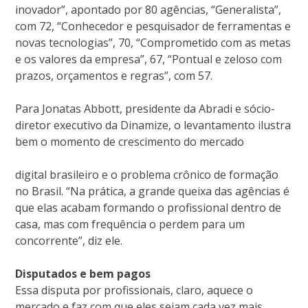
inovador”, apontado por 80 agências, “Generalista”,
com 72, “Conhecedor e pesquisador de ferramentas e
novas tecnologias”, 70, “Comprometido com as metas
e os valores da empresa”, 67, “Pontual e zeloso com
prazos, orçamentos e regras”, com 57.
Para Jonatas Abbott, presidente da Abradi e sócio-
diretor executivo da Dinamize, o levantamento ilustra
bem o momento de crescimento do mercado
digital brasileiro e o problema crônico de formação
no Brasil. “Na prática, a grande queixa das agências é
que elas acabam formando o profissional dentro de
casa, mas com frequência o perdem para um
concorrente”, diz ele.
Disputados e bem pagos
Essa disputa por profissionais, claro, aquece o
mercado e faz com que eles sejam cada vez mais