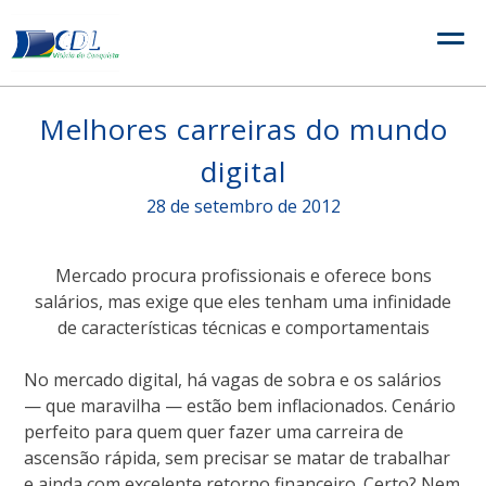
Skip
to
content
Melhores carreiras do mundo
digital
28 de setembro de 2012
Mercado procura profissionais e oferece bons
salários, mas exige que eles tenham uma infinidade
de características técnicas e comportamentais
No mercado digital, há vagas de sobra e os salários
— que maravilha — estão bem inflacionados. Cenário
perfeito para quem quer fazer uma carreira de
ascensão rápida, sem precisar se matar de trabalhar
e ainda com excelente retorno financeiro. Certo? Nem