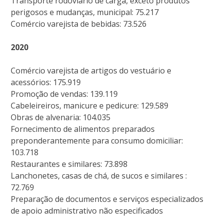
Transporte rodoviário de carga, exceto produtos
perigosos e mudanças, municipal: 75.217
Comércio varejista de bebidas: 73.526
2020
Comércio varejista de artigos do vestuário e
acessórios: 175.919
Promoção de vendas: 139.119
Cabeleireiros, manicure e pedicure: 129.589
Obras de alvenaria: 104.035
Fornecimento de alimentos preparados
preponderantemente para consumo domiciliar:
103.718
Restaurantes e similares: 73.898
Lanchonetes, casas de chá, de sucos e similares :
72.769
Preparação de documentos e serviços especializados
de apoio administrativo não especificados