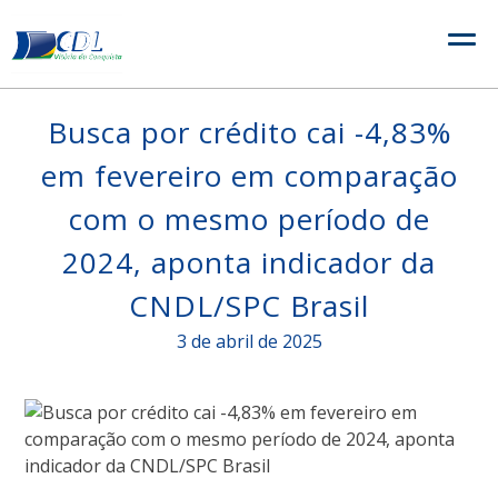
Skip
to
content
Busca por crédito cai -4,83%
em fevereiro em comparação
com o mesmo período de
2024, aponta indicador da
CNDL/SPC Brasil
3 de abril de 2025