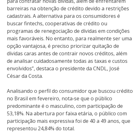
para contratar novas dívidas, além de enfrentarem
barreiras na obtenção de crédito devido a restrições
cadastrais. A alternativa para os consumidores é
buscar fintechs, cooperativas de crédito ou
programas de renegociação de dívidas em condições
mais favoráveis. No entanto, para realmente ser uma
opção vantajosa, é preciso priorizar quitação de
dívidas caras antes de contrair novos créditos, além
de analisar cuidadosamente todas as taxas e custos
envolvidos”, destaca o presidente da CNDL, José
César da Costa.
Analisando o perfil do consumidor que buscou crédito
no Brasil em fevereiro, nota‐se que o público
predominante é o masculino, com participação de
53,18%. Na abertura por faixa etária, o público com
participação mais expressiva foi de 40 a 49 anos, que
representou 24,84% do total.