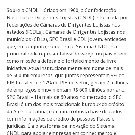
Sobre a CNDL – Criada em 1960, a Confederação
Nacional de Dirigentes Lojistas (CNDL) é formada por
Federações de Câmaras de Dirigentes Lojistas nos
estados (FCDLs), Câmaras de Dirigentes Lojistas nos
municípios (CDLs), SPC Brasil e CDL Jovem, entidades
que, em conjunto, compõem o Sistema CNDL. É a
principal rede representativa do varejo no país e tem
como missão a defesa e o fortalecimento da livre
iniciativa. Atua institucionalmente em nome de mais
de 500 mil empresas, que juntas representam 9% do
PIB brasileiro e 17% do PIB do setor, geram 7 milhões
de empregos e movimentam R$ 600 bilhões por ano.
SPC Brasil – Há mais de 60 anos no mercado, o SPC
Brasil é um dos mais tradicionais bureaux de crédito
da América Latina, com uma robusta base de dados
com informações de crédito de pessoas físicas e
jurídicas. É a plataforma de inovação do Sistema
CNDL para apoiar empresas em conhecimento e