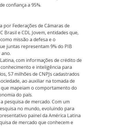
de confiança a 95%.
da por Federações de Câmaras de
PC Brasil e CDL Jovem, entidades que,
 como missão a defesa e o
 que juntas representam 9% do PIB
 ano.
Latina, com informações de crédito de
 conhecimento e inteligência para
ados, 57 milhões de CNPJs cadastrados
ociedade, ao auxiliar na tomada de
res que mapeiam o comportamento do
onomia do país.
 a pesquisa de mercado. Com um
pesquisa no mundo, evoluindo para
resentativo painel da América Latina
esquisa de mercado que conhecem e