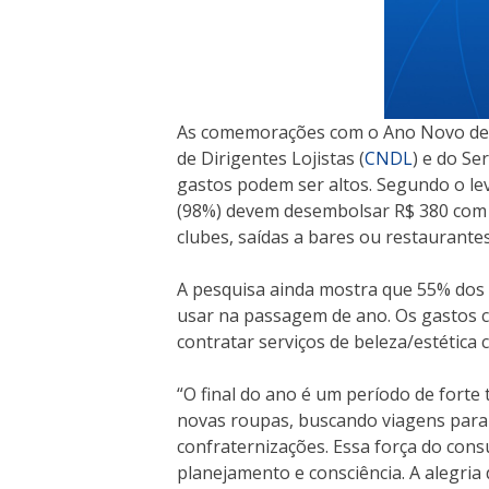
As comemorações com o Ano Novo d
de Dirigentes Lojistas (
CNDL
) e do Se
gastos podem ser altos. Segundo o l
(98%) devem desembolsar R$ 380 com 
clubes, saídas a bares ou restaurantes
A pesquisa ainda mostra que 55% dos
usar na passagem de ano. Os gastos 
contratar serviços de beleza/estétic
“O final do ano é um período de forte
novas roupas, buscando viagens para 
confraternizações. Essa força do con
planejamento e consciência. A alegria