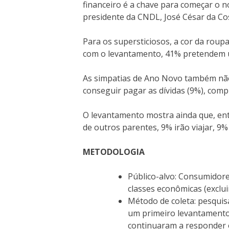
financeiro é a chave para começar o n
presidente da CNDL, José César da Co
Para os supersticiosos, a cor da rou
com o levantamento, 41% pretendem us
As simpatias de Ano Novo também não 
conseguir pagar as dívidas (9%), comp
O levantamento mostra ainda que, ent
de outros parentes, 9% irão viajar, 9%
METODOLOGIA
Público-alvo: Consumidores
classes econômicas (exclu
Método de coleta: pesquis
um primeiro levantamento 
continuaram a responder o