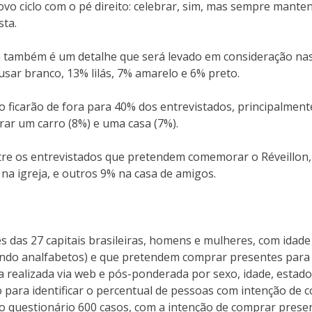
ovo ciclo com o pé direito: celebrar, sim, mas sempre mante
sta.
pa também é um detalhe que será levado em consideração n
ar branco, 13% lilás, 7% amarelo e 6% preto.
ficarão de fora para 40% dos entrevistados, principalment
rar um carro (8%) e uma casa (7%).
re os entrevistados que pretendem comemorar o Réveillon, 
 na igreja, e outros 9% na casa de amigos.
 das 27 capitais brasileiras, homens e mulheres, com idade 
indo analfabetos) e que pretendem comprar presentes para 
a realizada via web e pós-ponderada por sexo, idade, estado
para identificar o percentual de pessoas com intenção de 
 questionário 600 casos, com a intenção de comprar presen