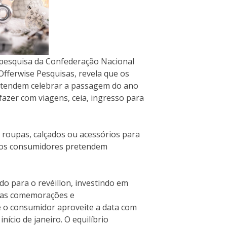
pesquisa da Confederação Nacional
 Offerwise Pesquisas, revela que os
retendem celebrar a passagem do ano
zer com viagens, ceia, ingresso para
roupas, calçados ou acessórios para
 dos consumidores pretendem
do para o revéillon, investindo em
m as comemorações e
e o consumidor aproveite a data com
ício de janeiro. O equilíbrio