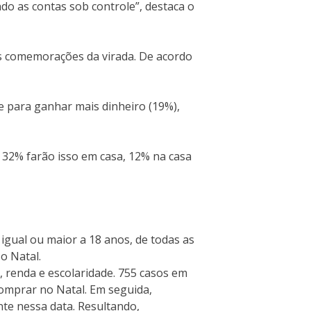
ndo as contas sob controle”, destaca o
as comemorações da virada. De acordo
e para ganhar mais dinheiro (19%),
32% farão isso em casa, 12% na casa
igual ou maior a 18 anos, de todas as
o Natal.
, renda e escolaridade. 755 casos em
comprar no Natal. Em seguida,
te nessa data. Resultando,