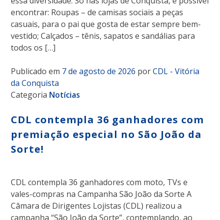
essa diversidade. Só nas lojas de Conquista, é possível
encontrar: Roupas – de camisas sociais a peças
casuais, para o pai que gosta de estar sempre bem-
vestido; Calçados – tênis, sapatos e sandálias para
todos os […]
Publicado em
7 de agosto de 2026
por
CDL - Vitória
da Conquista
Categoria
Notícias
CDL contempla 36 ganhadores com
premiação especial no São João da
Sorte!
CDL contempla 36 ganhadores com moto, TVs e
vales-compras na Campanha São João da Sorte A
Câmara de Dirigentes Lojistas (CDL) realizou a
campanha “São João da Sorte”, contemplando, ao