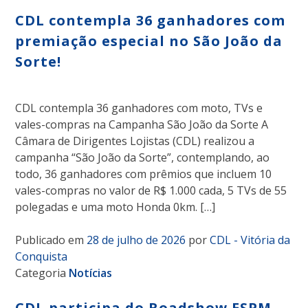
CDL contempla 36 ganhadores com
premiação especial no São João da
Sorte!
CDL contempla 36 ganhadores com moto, TVs e
vales-compras na Campanha São João da Sorte A
Câmara de Dirigentes Lojistas (CDL) realizou a
campanha “São João da Sorte”, contemplando, ao
todo, 36 ganhadores com prêmios que incluem 10
vales-compras no valor de R$ 1.000 cada, 5 TVs de 55
polegadas e uma moto Honda 0km. […]
Publicado em
28 de julho de 2026
por
CDL - Vitória da
Conquista
Categoria
Notícias
CDL participa do Roadshow ESPM