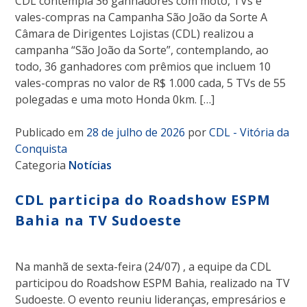
CDL contempla 36 ganhadores com moto, TVs e
vales-compras na Campanha São João da Sorte A
Câmara de Dirigentes Lojistas (CDL) realizou a
campanha “São João da Sorte”, contemplando, ao
todo, 36 ganhadores com prêmios que incluem 10
vales-compras no valor de R$ 1.000 cada, 5 TVs de 55
polegadas e uma moto Honda 0km. […]
Publicado em
28 de julho de 2026
por
CDL - Vitória da
Conquista
Categoria
Notícias
CDL participa do Roadshow ESPM
Bahia na TV Sudoeste
Na manhã de sexta-feira (24/07) , a equipe da CDL
participou do Roadshow ESPM Bahia, realizado na TV
Sudoeste. O evento reuniu lideranças, empresários e