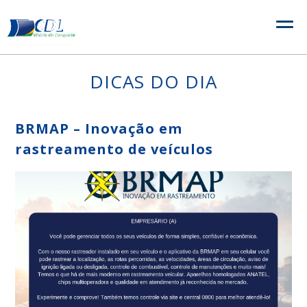
Skip
to
content
DICAS DO DIA
BRMAP – Inovação em
rastreamento de veículos