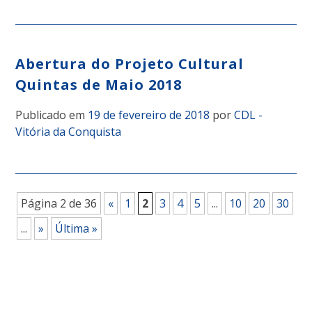
Abertura do Projeto Cultural
Quintas de Maio 2018
Publicado em
19 de fevereiro de 2018
por
CDL -
Vitória da Conquista
Página 2 de 36
«
1
2
3
4
5
...
10
20
30
...
»
Última »