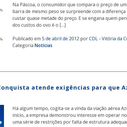
Na Páscoa, o consumidor que compara o preço de um
barra de mesmo peso se surpreende com a diferença d
custar quase metade do preço. E se engana quem pen
dos custos do ovo é o […]
Publicado em
5 de abril de 2012
por
CDL - Vitória da 
Categoria
Notícias
Conquista atende exigências para que A
Há algum tempo, cogita-se a vinda da viação aérea Azu
início, a empresa demonstrou interesse em operar no 
uma série de restrições por falta de estrutura adequ