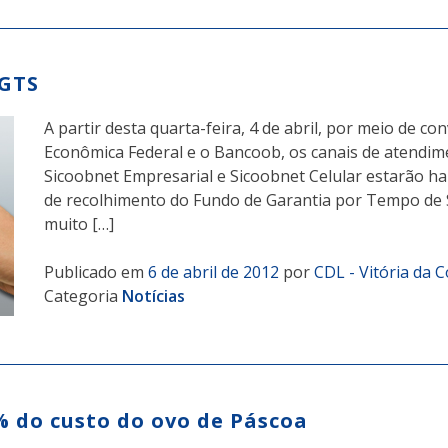
FGTS
A partir desta quarta-feira, 4 de abril, por meio de co
Econômica Federal e o Bancoob, os canais de atendim
Sicoobnet Empresarial e Sicoobnet Celular estarão ha
de recolhimento do Fundo de Garantia por Tempo de S
muito […]
Publicado em
6 de abril de 2012
por
CDL - Vitória da 
Categoria
Notícias
 do custo do ovo de Páscoa