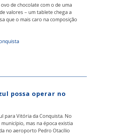
 ovo de chocolate com o de uma
e valores – um tablete chega a
sa que o mais caro na composição
Conquista
zul possa operar no
l para Vitória da Conquista. No
município, mas na época existia
ada no aeroporto Pedro Otacílio