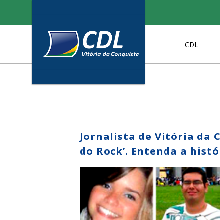
Skip
to
content
CDL
Jornalista de Vitória da 
do Rock’. Entenda a histó