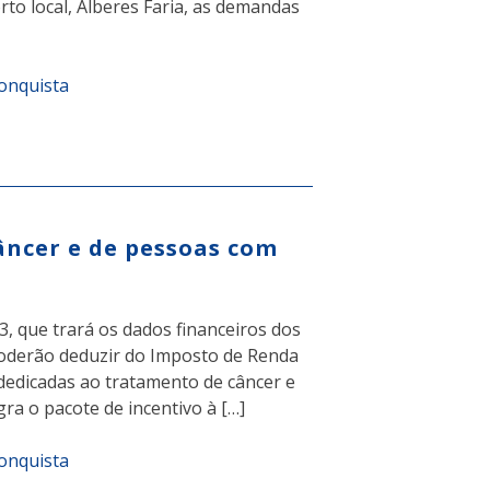
to local, Alberes Faria, as demandas
Conquista
âncer e de pessoas com
3, que trará os dados financeiros dos
poderão deduzir do Imposto de Renda
s dedicadas ao tratamento de câncer e
gra o pacote de incentivo à […]
Conquista