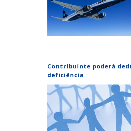
Contribuinte poderá dedu
deficiência