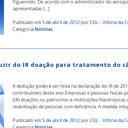
Figueiredo. De acordo com o administrador do aeropor
apresentadas […]
Publicado em
5 de abril de 2012
por
CDL - Vitória da 
Categoria
Notícias
zir do IR doação para tratamento do c
A dedução poderá ser feita na declaração do IR de 201
contribuintes deste ano Empresas e pessoas físicas 
(IR) doações ou patrocínio a instituições filantrópica
reabilitação de pessoas com deficiência. A medida inte
Publicado em
5 de abril de 2012
por
CDL - Vitória da 
Categoria
Notícias