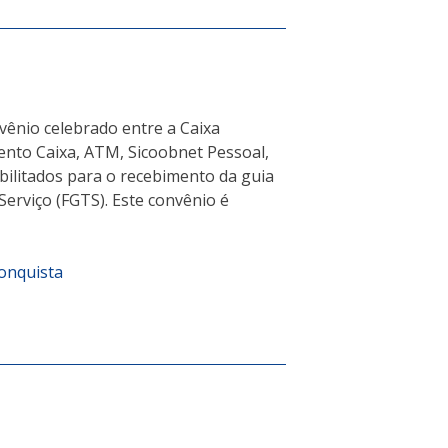
nvênio celebrado entre a Caixa
ento Caixa, ATM, Sicoobnet Pessoal,
bilitados para o recebimento da guia
erviço (FGTS). Este convênio é
Conquista