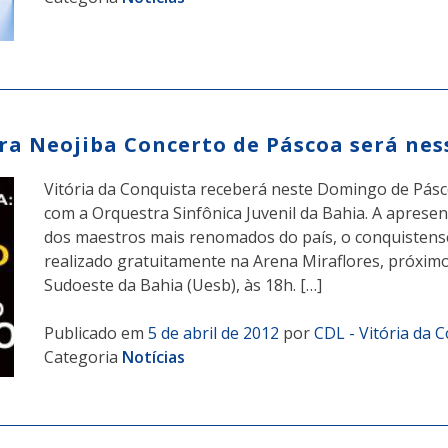
tra Neojiba Concerto de Páscoa será ne
Vitória da Conquista receberá neste Domingo de Pásco
com a Orquestra Sinfônica Juvenil da Bahia. A aprese
dos maestros mais renomados do país, o conquistense
realizado gratuitamente na Arena Miraflores, próximo
Sudoeste da Bahia (Uesb), às 18h. […]
Publicado em
5 de abril de 2012
por
CDL - Vitória da 
Categoria
Notícias