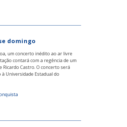
sse domingo
a, um concerto inédito ao ar livre
ntação contará com a regência de um
 Ricardo Castro. O concerto será
 à Universidade Estadual do
Conquista