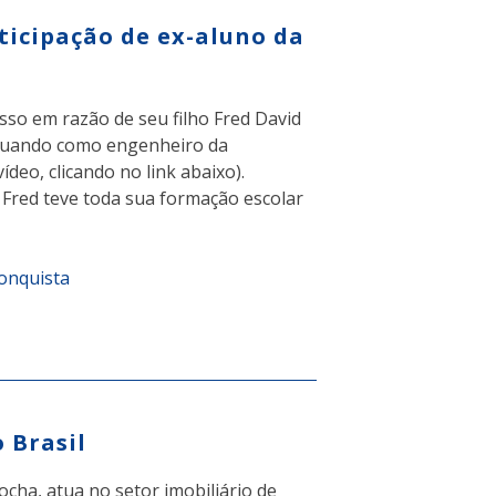
rticipação de ex-aluno da
sso em razão de seu filho Fred David
 atuando como engenheiro da
eo, clicando no link abaixo).
/ Fred teve toda sua formação escolar
Conquista
 Brasil
cha, atua no setor imobiliário de