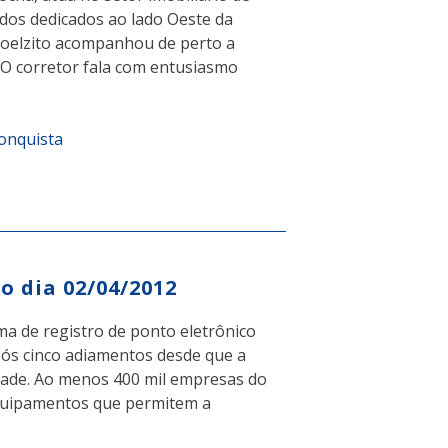
dos dedicados ao lado Oeste da
anoelzito acompanhou de perto a
. O corretor fala com entusiasmo
Conquista
o dia 02/04/2012
a de registro de ponto eletrônico
pós cinco adiamentos desde que a
edade. Ao menos 400 mil empresas do
equipamentos que permitem a