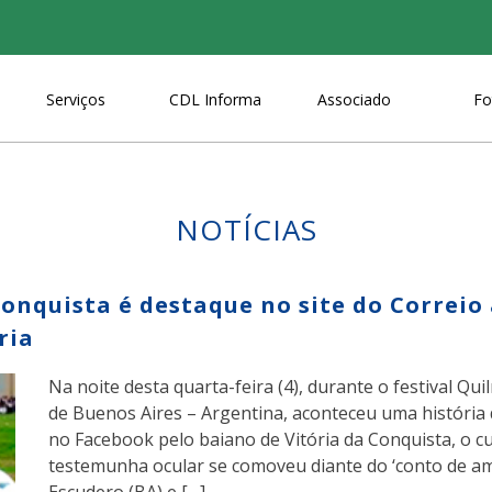
Serviços
CDL Informa
Associado
Fo
NOTÍCIAS
Conquista é destaque no site do Correio
ria
Na noite desta quarta-feira (4), durante o festival Q
de Buenos Aires – Argentina, aconteceu uma história 
no Facebook pelo baiano de Vitória da Conquista, o cu
testemunha ocular se comoveu diante do ‘conto de am
Escudero (BA) e […]